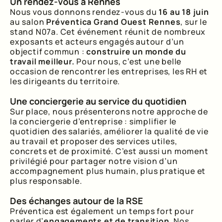
Un rendez-vous à Rennes
Nous vous donnons rendez-vous du
16 au 18 juin
au salon
Préventica Grand Ouest Rennes
, sur le
stand N07a. Cet événement réunit de nombreux
exposants et acteurs engagés autour d’un
objectif commun :
construire un monde du
travail meilleur.
Pour nous, c’est une belle
occasion de rencontrer les entreprises, les RH et
les dirigeants du territoire.
Une conciergerie au service du quotidien
Sur place, nous présenterons notre approche de
la conciergerie d’entreprise : simplifier le
quotidien des salariés, améliorer la qualité de vie
au travail et proposer des services utiles,
concrets et de proximité. C’est aussi un moment
privilégié pour partager notre vision d’un
accompagnement plus humain, plus pratique et
plus responsable.
Des échanges autour de la RSE
Préventica est également un temps fort pour
parler d’
engagements et de transition
. Nos