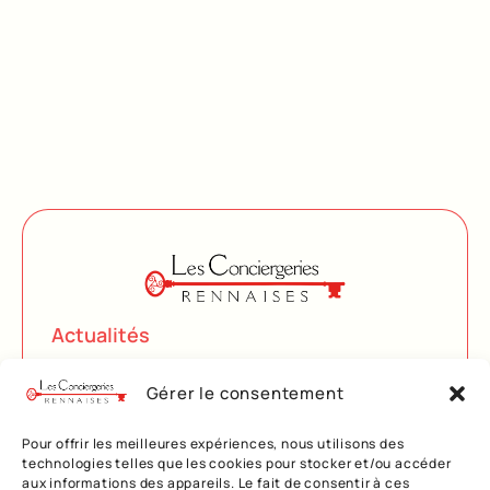
Actualités
Késako
Gérer le consentement
Services
Pour offrir les meilleures expériences, nous utilisons des
Contact
technologies telles que les cookies pour stocker et/ou accéder
aux informations des appareils. Le fait de consentir à ces