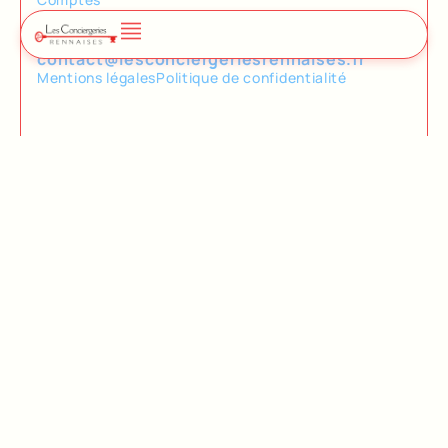
Nous contacter
02 23 30 24 70
contact@lesconciergeriesrennaises.fr
Mentions légales
Politique de confidentialité
Céline